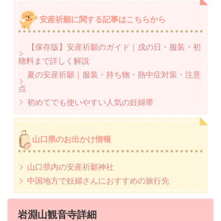
安産祈願に関する記事はこちらから
【保存版】安産祈願のガイド｜戌の日・服装・初
穂料まで詳しく解説
夏の安産祈願｜服装・持ち物・熱中症対策・注意
点
初めてでも使いやすい人気の妊婦帯
山口県のお出かけ情報
山口県内の安産祈願神社
中国地方で妊婦さんにおすすめの旅行先
岩淵山観音寺詳細