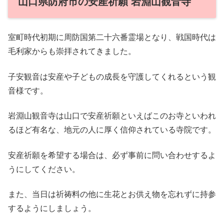
山口県防府市の安産祈願 岩淵山観音寺
室町時代初期に周防国第二十六番霊場となり、戦国時代は
毛利家からも崇拝されてきました。
子安観音は安産や子どもの成長を守護してくれるという観
音様です。
岩淵山観音寺は山口で安産祈願といえばこのお寺といわれ
るほど有名な、地元の人に厚く信仰されている寺院です。
安産祈願を希望する場合は、必ず事前に問い合わせするよ
うにしてください。
また、当日は祈祷料の他に生花とお供え物を忘れずに持参
するようにしましょう。