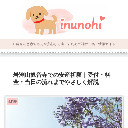
妊婦さんと赤ちゃんが安心して過ごすための神社・宿・情報ガイド
岩淵山観音寺での安産祈願｜受付・料
金・当日の流れまでやさしく解説
山口県