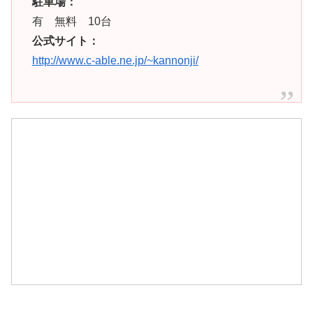
駐車場：
有 無料 10台
公式サイト：
http://www.c-able.ne.jp/~kannonji/