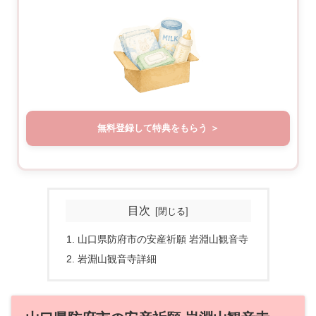
無料登録して特典をもらう
目次
山口県防府市の安産祈願 岩淵山観音寺
岩淵山観音寺詳細