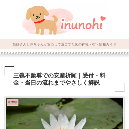
妊婦さんと赤ちゃんが安心して過ごすための神社・宿・情報ガイド
三毳不動尊での安産祈願｜受付・料
金・当日の流れまでやさしく解説
栃木県