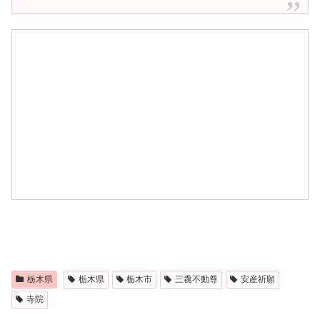
栃木県
栃木県
栃木市
三毳不動尊
安産祈願
寺院