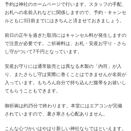
予約は神社のホームページで行います。スタッフの手配、
お札への名前入れなどに関係しますので、予約・キャンセ
ルともに3日前までにはきちんと済ませておきましょう。
前日の正午を過ぎた取消にはキャンセル料が発生しますの
で注意が必要です。ご祈祷料は、お札・安産お守り・さら
し守がついて7千円となっています。
安産お守りには通常販売とは異なる木製の「内符」が入
り、またさらし守は実際に巻くことはできませんが名前が
入っています。もちろん自分で持ち込んだ腹帯をお祓いし
てもらうこともできます。
御祈祷は約25分で終わります。本堂にはエアコンが完備
されていますので、暑さ寒さも心配ありません。
こんな心づかいはやはり新しい神社ならではといえます。