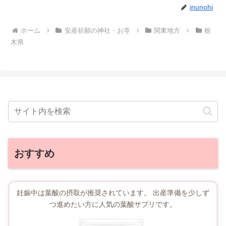
inunohi
ホーム
安産祈願の神社・お寺
関東地方
栃
木県
おすすめ
妊娠中は葉酸の摂取が推奨されています。 出産準備を少しず
つ進めたい方に人気の葉酸サプリです。