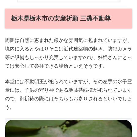
栃木県栃木市の安産祈願 三毳不動尊
周囲は自然に恵まれた厳かな雰囲気に包まれていますが、
境内に入るとやはりそこは近代建築物の趣き。防犯カメラ
等の設備もしっかり充実していますので、妊婦さんにとっ
ては安心して参拝できる場所といえそうです。
本堂には不動明王が祀られていますが、その左手の水子霊
堂には、子供の守り神である地蔵菩薩様が祀られています
ので、御祈祷の際にはそちらもお参りされるといいでしょ
う。