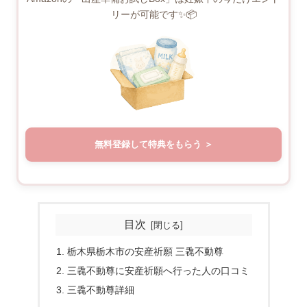
リーが可能です✨📦
無料登録して特典をもらう
目次
栃木県栃木市の安産祈願 三毳不動尊
三毳不動尊に安産祈願へ行った人の口コミ
三毳不動尊詳細