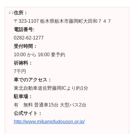
住所：
〒323-1107 栃木県栃木市藤岡町大田和７４７
電話番号:
0282-62-1277
受付時間：
10:00 から 16:00 要予約
祈祷料：
7千円
車でのアクセス：
東北自動車道佐野藤岡ICより約1分
駐車場：
有 無料 普通車15台 大型バス2台
公式サイト：
http://www.mikamofudouson.or.jp/