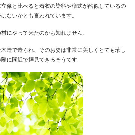
来立像と比べると着衣の染料や様式が酷似しているの
ではないかとも言われています。
め村にやって来たのかも知れません。
一木造で造られ、そのお姿は非常に美しくとても珍し
の際に間近で拝見できるそうです。