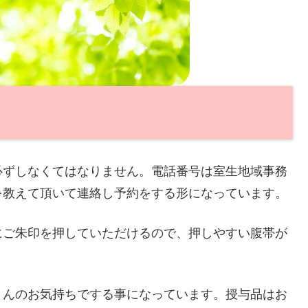
必ずしなくてはなりません。電話番号は室生地域事務
を教えて頂いて連絡し予約をする形になっています。
にご朱印を押していただけるので、押しやすい腹帯が
さんのお気持ちでする事になっています。授与品はお