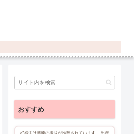
おすすめ
妊娠中は葉酸の摂取が推奨されています。 出産