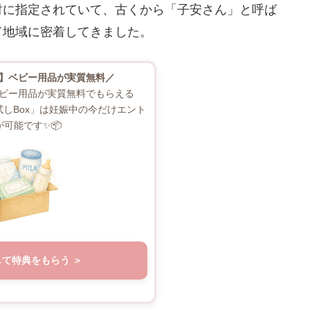
財に指定されていて、古くから「子安さん」と呼ば
て地域に密着してきました。
】ベビー用品が実質無料／
ビー用品が実質無料でもらえる
お試しBox」は妊娠中の今だけエント
が可能です✨📦
して特典をもらう