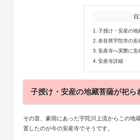
目
子授け・安産の地
奈良県宇陀市の安
安産寺へ実際に安
安産寺詳細
子授け・安産の地藏菩薩が祀ら
その昔、豪雨にあった宇陀川上流からこの地
置したのが今の安産寺でそうです。