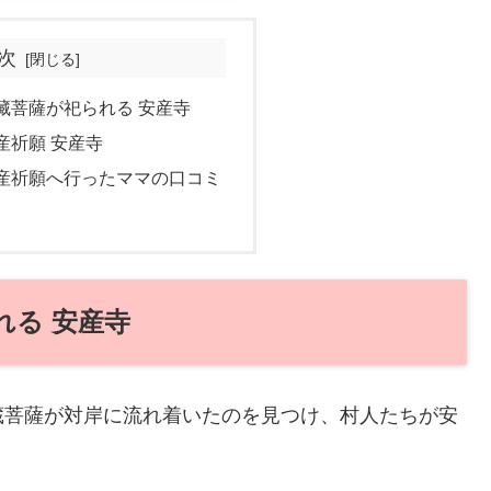
次
藏菩薩が祀られる 安産寺
産祈願 安産寺
産祈願へ行ったママの口コミ
れる 安産寺
蔵菩薩が対岸に流れ着いたのを見つけ、村人たちが安