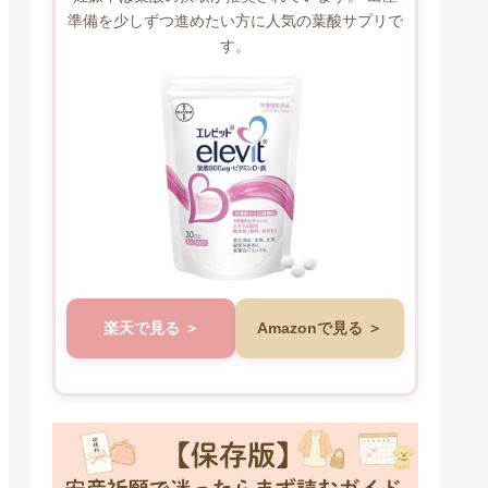
準備を少しずつ進めたい方に人気の葉酸サプリで
す。
楽天で見る
Amazonで見る