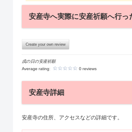
安産寺へ実際に安産祈願へ行っ
Create your own review
戌の日の安産祈願
Average rating:
0 reviews
安産寺詳細
安産寺の住所、アクセスなどの詳細です。