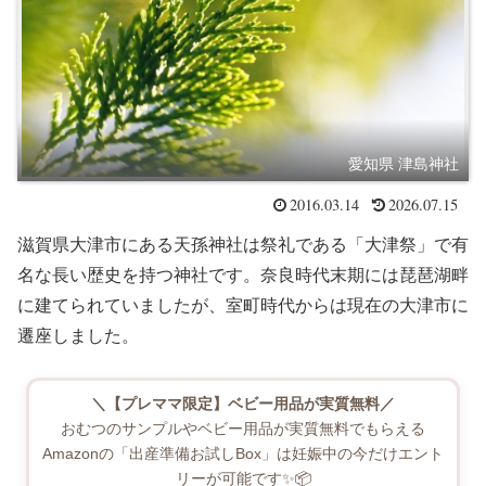
愛知県 津島神社
2016.03.14
2026.07.15
滋賀県大津市にある天孫神社は祭礼である「大津祭」で有
名な長い歴史を持つ神社です。奈良時代末期には琵琶湖畔
に建てられていましたが、室町時代からは現在の大津市に
遷座しました。
＼【プレママ限定】ベビー用品が実質無料／
おむつのサンプルやベビー用品が実質無料でもらえる
Amazonの「出産準備お試しBox」は妊娠中の今だけエント
リーが可能です✨📦