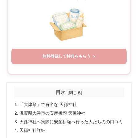
無料登録して特典をもらう
目次
「大津祭」で有名な 天孫神社
滋賀県大津市の安産祈願 天孫神社
天孫神社へ実際に安産祈願へ行った人たちのの口コミ
天孫神社詳細