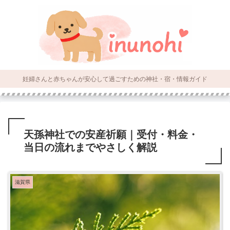
妊婦さんと赤ちゃんが安心して過ごすための神社・宿・情報ガイド
天孫神社での安産祈願｜受付・料金・
当日の流れまでやさしく解説
滋賀県