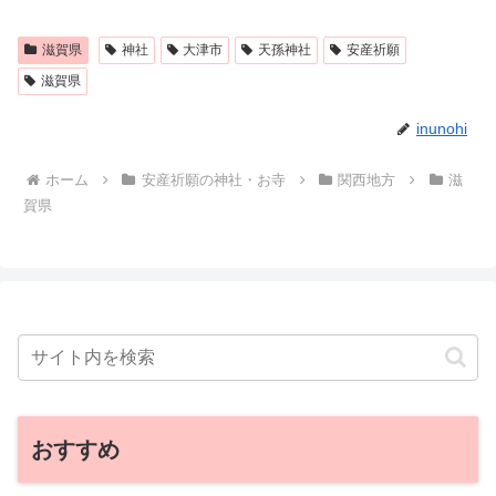
滋賀県
神社
大津市
天孫神社
安産祈願
滋賀県
inunohi
ホーム
安産祈願の神社・お寺
関西地方
滋
賀県
おすすめ