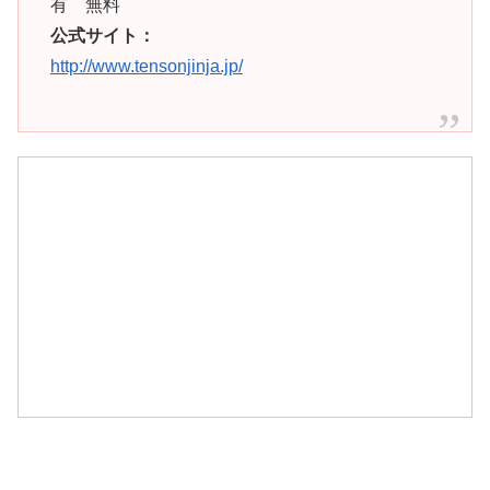
有 無料
公式サイト：
http://www.tensonjinja.jp/