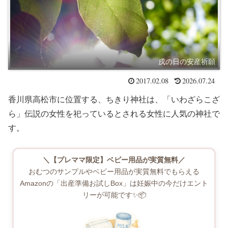
戌の日の安産祈願
2017.02.08
2026.07.24
香川県高松市に位置する、ちきり神社は、「いわざらこざ
ら」伝説の女性を祀っているとされる女性に人気の神社で
す。
＼【プレママ限定】ベビー用品が実質無料／
おむつのサンプルやベビー用品が実質無料でもらえる
Amazonの「出産準備お試しBox」は妊娠中の今だけエント
リーが可能です✨📦