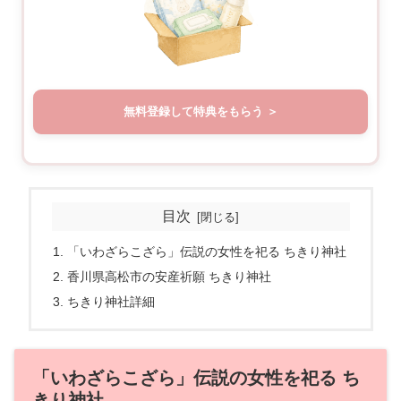
無料登録して特典をもらう
目次
「いわざらこざら」伝説の女性を祀る ちきり神社
香川県高松市の安産祈願 ちきり神社
ちきり神社詳細
「いわざらこざら」伝説の女性を祀る ち
きり神社