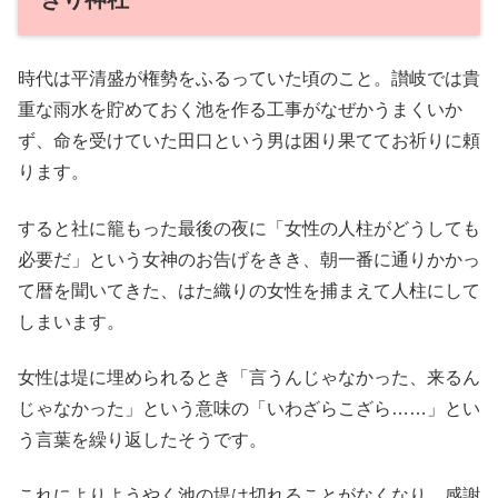
時代は平清盛が権勢をふるっていた頃のこと。讃岐では貴
重な雨水を貯めておく池を作る工事がなぜかうまくいか
ず、命を受けていた田口という男は困り果ててお祈りに頼
ります。
すると社に籠もった最後の夜に「女性の人柱がどうしても
必要だ」という女神のお告げをきき、朝一番に通りかかっ
て暦を聞いてきた、はた織りの女性を捕まえて人柱にして
しまいます。
女性は堤に埋められるとき「言うんじゃなかった、来るん
じゃなかった」という意味の「いわざらこざら……」とい
う言葉を繰り返したそうです。
これによりようやく池の堤は切れることがなくなり、感謝