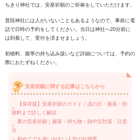
ちきり神社では、安産祈願のご祈祷をしていただけます。
普段神社には人がいないこともあるようなので、事前に電
話で日時の予約をしてください。当日は神社へ20分前に
は到着して、受付を済ませましょう。
初穂料、腹帯の持ち込み扱いなど詳細については、予約の
際におたずねください。
安産祈願に関する記事はこちらから
【保存版】安産祈願のガイド｜戌の日・服装・初
穂料まで詳しく解説
夏の安産祈願｜服装・持ち物・熱中症対策・注意
点
初めてでも使いやすい人気の妊婦帯