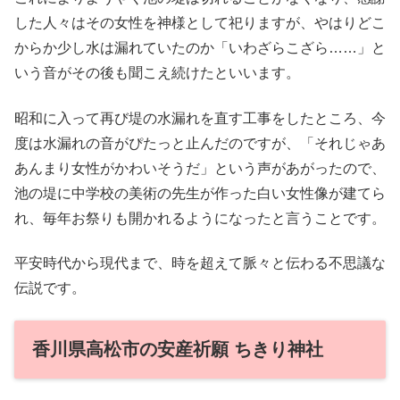
した人々はその女性を神様として祀りますが、やはりどこ
からか少し水は漏れていたのか「いわざらこざら……」と
いう音がその後も聞こえ続けたといいます。
昭和に入って再び堤の水漏れを直す工事をしたところ、今
度は水漏れの音がぴたっと止んだのですが、「それじゃあ
あんまり女性がかわいそうだ」という声があがったので、
池の堤に中学校の美術の先生が作った白い女性像が建てら
れ、毎年お祭りも開かれるようになったと言うことです。
平安時代から現代まで、時を超えて脈々と伝わる不思議な
伝説です。
香川県高松市の安産祈願 ちきり神社