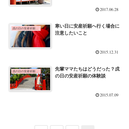
2017.06.28
寒い日に安産祈願へ行く場合に
戌の日の安産祈願のこと
注意したいこと
2015.12.31
先輩ママたちはどうだった？戌
戌の日の安産祈願のこと
の日の安産祈願の体験談
2015.07.09