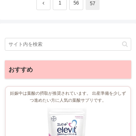
前
1
56
57
へ
おすすめ
妊娠中は葉酸の摂取が推奨されています。 出産準備を少しず
つ進めたい方に人気の葉酸サプリです。