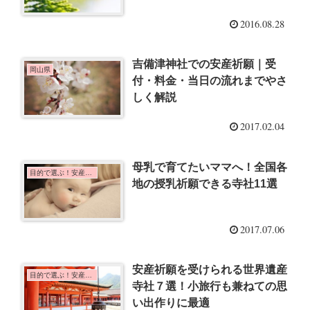
2016.08.28
吉備津神社での安産祈願｜受
岡山県
付・料金・当日の流れまでやさ
しく解説
2017.02.04
母乳で育てたいママへ！全国各
目的で選ぶ！安産祈願
地の授乳祈願できる寺社11選
2017.07.06
安産祈願を受けられる世界遺産
目的で選ぶ！安産祈願
寺社７選！小旅行も兼ねての思
い出作りに最適