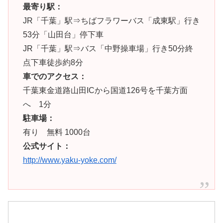
最寄り駅：
JR「千葉」駅⇒ちばフラワーバス「成東駅」行き
53分「山田台」停下車
JR「千葉」駅⇒バス「中野操車場」行き50分終
点下車徒歩約8分
車でのアクセス：
千葉東金道路山田ICから国道126号を千葉方面
へ 1分
駐車場：
有り 無料 1000台
公式サイト：
http://www.yaku-yoke.com/