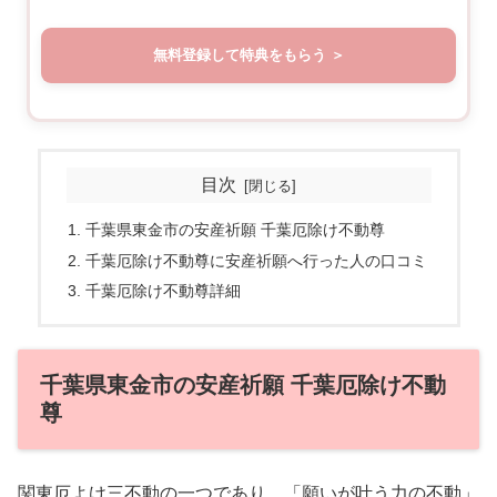
無料登録して特典をもらう
目次
千葉県東金市の安産祈願 千葉厄除け不動尊
千葉厄除け不動尊に安産祈願へ行った人の口コミ
千葉厄除け不動尊詳細
千葉県東金市の安産祈願 千葉厄除け不動
尊
関東厄よけ三不動の一つであり、「願いが叶う力の不動」