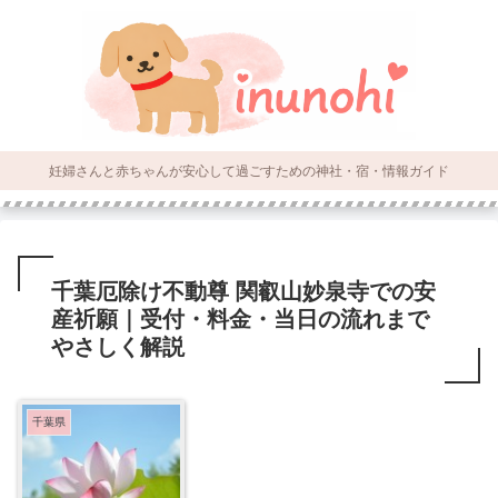
妊婦さんと赤ちゃんが安心して過ごすための神社・宿・情報ガイド
千葉厄除け不動尊 関叡山妙泉寺での安
産祈願｜受付・料金・当日の流れまで
やさしく解説
千葉県