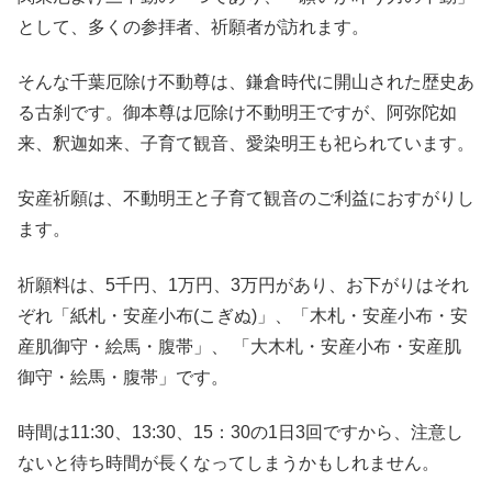
として、多くの参拝者、祈願者が訪れます。
そんな千葉厄除け不動尊は、鎌倉時代に開山された歴史あ
る古刹です。御本尊は厄除け不動明王ですが、阿弥陀如
来、釈迦如来、子育て観音、愛染明王も祀られています。
安産祈願は、不動明王と子育て観音のご利益におすがりし
ます。
祈願料は、5千円、1万円、3万円があり、お下がりはそれ
ぞれ「紙札・安産小布(こぎぬ)」、「木札・安産小布・安
産肌御守・絵馬・腹帯」、 「大木札・安産小布・安産肌
御守・絵馬・腹帯」です。
時間は11:30、13:30、15：30の1日3回ですから、注意し
ないと待ち時間が長くなってしまうかもしれません。