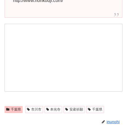
http://www.honkouji.com/
千葉県
市川市
本光寺
安産祈願
千葉県
inunohi