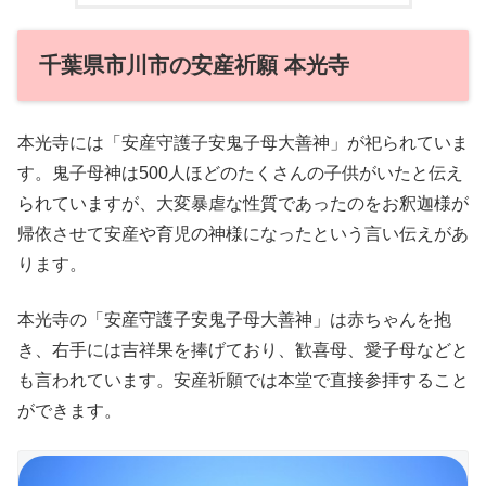
千葉県市川市の安産祈願 本光寺
本光寺には「安産守護子安鬼子母大善神」が祀られていま
す。鬼子母神は500人ほどのたくさんの子供がいたと伝え
られていますが、大変暴虐な性質であったのをお釈迦様が
帰依させて安産や育児の神様になったという言い伝えがあ
ります。
本光寺の「安産守護子安鬼子母大善神」は赤ちゃんを抱
き、右手には吉祥果を捧げており、歓喜母、愛子母などと
も言われています。安産祈願では本堂で直接参拝すること
ができます。