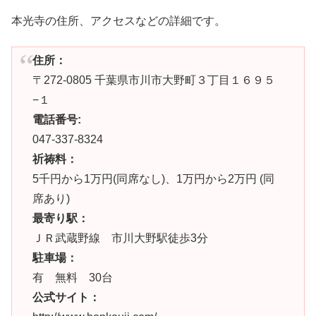
本光寺の住所、アクセスなどの詳細です。
住所：
〒272-0805 千葉県市川市大野町３丁目１６９５
−１
電話番号:
047-337-8324
祈祷料：
5千円から1万円(同席なし)、1万円から2万円 (同
席あり)
最寄り駅：
ＪＲ武蔵野線 市川大野駅徒歩3分
駐車場：
有 無料 30台
公式サイト：