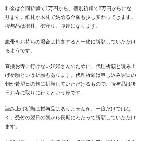
料金は合同祈願で1万円から、個別祈願で2万円からにな
ります。紙札か木札で納める金額も少し変わってきます。
授与品は御札、御守り、腹帯になります。
腹帯をお持ちの場合は持参すると一緒に祈願していただけ
るようです。
直接お寺に行けない妊婦さんのために、代理祈願と読み上
げ祈願という祈願もあります。代理祈願は申し込み翌日の
朝か希望日の朝に祈願していただけるもので、授与品は後
日お寺に取りに行くという形です。
読み上げ祈願は授与品はありませんが、一度だけではな
く、受付の翌日の朝から長期にわたって祈願していただけ
ます。