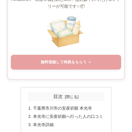
リーが可能です✨📦
無料登録して特典をもらう
目次
千葉県市川市の安産祈願 本光寺
本光寺に安産祈願へ行った人の口コミ
本光寺詳細