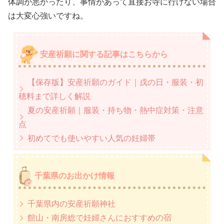
体調が悪かったり、事情があって直接お寺に行けない場合
は大変心強いですね。
安産祈願に関する記事はこちらから
【保存版】安産祈願のガイド｜戌の日・服装・初
穂料まで詳しく解説
夏の安産祈願｜服装・持ち物・熱中症対策・注意
点
初めてでも使いやすい人気の妊婦帯
千葉県のお出かけ情報
千葉県内の安産祈願神社
館山・南房総で妊婦さんにおすすめの宿