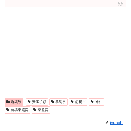
群馬県
安産祈願
群馬県
前橋市
神社
前橋東照宮
東照宮
inunohi