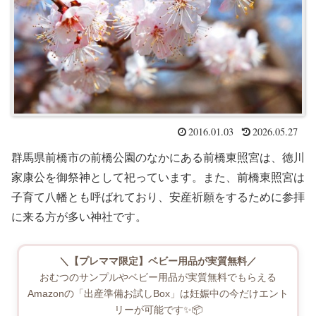
2016.01.03
2026.05.27
群馬県前橋市の前橋公園のなかにある前橋東照宮は、徳川
家康公を御祭神として祀っています。また、前橋東照宮は
子育て八幡とも呼ばれており、安産祈願をするために参拝
に来る方が多い神社です。
＼【プレママ限定】ベビー用品が実質無料／
おむつのサンプルやベビー用品が実質無料でもらえる
Amazonの「出産準備お試しBox」は妊娠中の今だけエント
リーが可能です✨📦