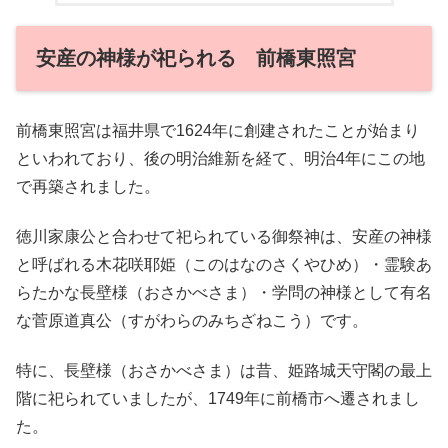
安産の神様が祀られる 前橋東照宮
前橋東照宮は福井県で1624年に創建されたことが始まり
といわれており、後の明治維新を経て、明治4年にこの地
で再築されました。
徳川家康公と合わせて祀られている御祭神は、安産の神様
と呼ばれる木花咲耶姫（このはなのさくやひめ）・霊験あ
らたかな長壁様（おさかべさま）・学問の神様として有名
な菅原道真公（すがわらのみちざねこう）です。
特に、長壁様（おさかべさま）は昔、姫路城天守閣の最上
階に祀られていましたが、1749年に前橋市へ遷されまし
た。