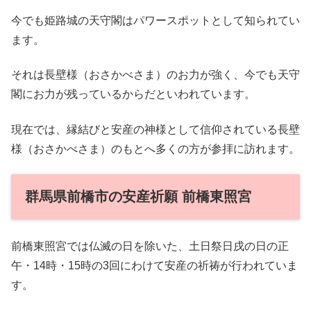
今でも姫路城の天守閣はパワースポットとして知られてい
ます。
それは長壁様（おさかべさま）のお力が強く、今でも天守
閣にお力が残っているからだといわれています。
現在では、縁結びと安産の神様として信仰されている長壁
様（おさかべさま）のもとへ多くの方が参拝に訪れます。
群馬県前橋市の安産祈願 前橋東照宮
前橋東照宮では仏滅の日を除いた、土日祭日戌の日の正
午・14時・15時の3回にわけて安産の祈祷が行われていま
す。