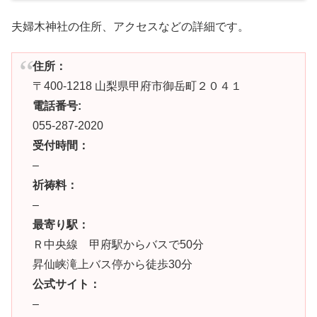
夫婦木神社の住所、アクセスなどの詳細です。
住所：
〒400-1218 山梨県甲府市御岳町２０４１
電話番号:
055-287-2020
受付時間：
–
祈祷料：
–
最寄り駅：
Ｒ中央線 甲府駅からバスで50分
昇仙峡滝上バス停から徒歩30分
公式サイト：
–