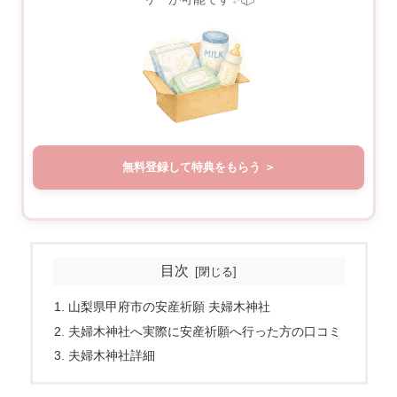
無料登録して特典をもらう
目次
山梨県甲府市の安産祈願 夫婦木神社
夫婦木神社へ実際に安産祈願へ行った方の口コミ
夫婦木神社詳細