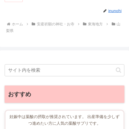
inunohi
ホーム
安産祈願の神社・お寺
東海地方
山
梨県
おすすめ
妊娠中は葉酸の摂取が推奨されています。 出産準備を少しず
つ進めたい方に人気の葉酸サプリです。