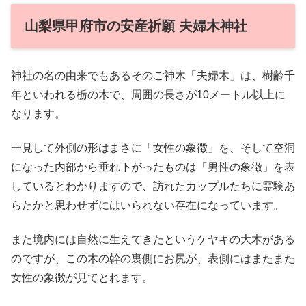
山梨県甲府市の安産祈願 夫婦木神社
神社の名の由来でもあるそのご神木「夫婦木」は、樹齢千
年といわれる栃の木で、周囲の長さが10メートル以上に
なります。
一見して外側の形はまさに「女性の象徴」を、そして空洞
になった内部から垂れ下がったものは「男性の象徴」を表
しているとわかりますので、訪れたカップルたちに霊験あ
らたかと思わせずにはいられない存在になっています。
また境内には自然に生えてきたというケヤキの大木がある
のですが、この木の幹の裏側にお尻が、表側にはまたまた
女性の象徴が見てとれます。