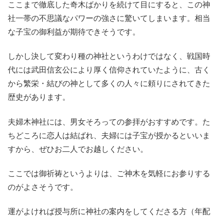
ここまで徹底した奇木ばかりを続けて目にすると、この神
社一帯の不思議なパワーの強さに驚いてしまいます。相当
な子宝の御利益が期待できそうです。
しかし決して変わり種の神社というわけではなく、戦国時
代には武田信玄公により厚く信仰されていたように、古く
から繁栄・結びの神として多くの人々に頼りにされてきた
歴史があります。
夫婦木神社には、男女そろっての参拝がおすすめです。た
ちどころに恋人は結ばれ、夫婦には子宝が授かるといいま
すから、ぜひお二人でお越しください。
ここでは御祈祷というよりは、ご神木を気軽にお参りする
のがよさそうです。
運がよければ授与所に神社の案内をしてくださる方（年配