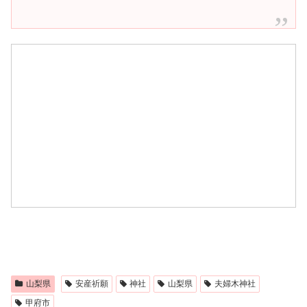
山梨県
安産祈願
神社
山梨県
夫婦木神社
甲府市