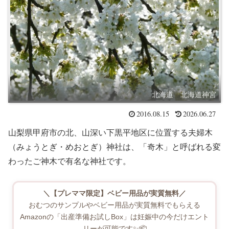
北海道 北海道神宮
2016.08.15
2026.06.27
山梨県甲府市の北、山深い下黒平地区に位置する夫婦木
（みょうとぎ・めおとぎ）神社は、「奇木」と呼ばれる変
わったご神木で有名な神社です。
＼【プレママ限定】ベビー用品が実質無料／
おむつのサンプルやベビー用品が実質無料でもらえる
Amazonの「出産準備お試しBox」は妊娠中の今だけエント
リーが可能です✨📦