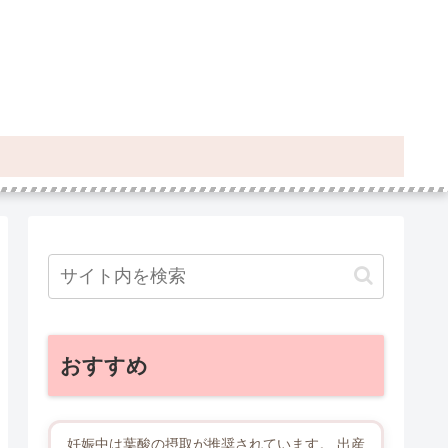
おすすめ
妊娠中は葉酸の摂取が推奨されています。 出産