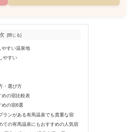
次
しやすい温泉地
しやすい
方・選び方
すめの宿比較表
すめの宿6選
プランがある有馬温泉でも貴重な宿
めての有馬温泉にもおすすめの人気宿