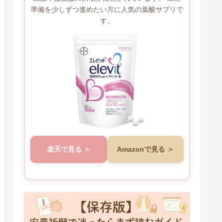
準備を少しずつ進めたい方に人気の葉酸サプリで
す。
楽天で見る
Amazonで見る