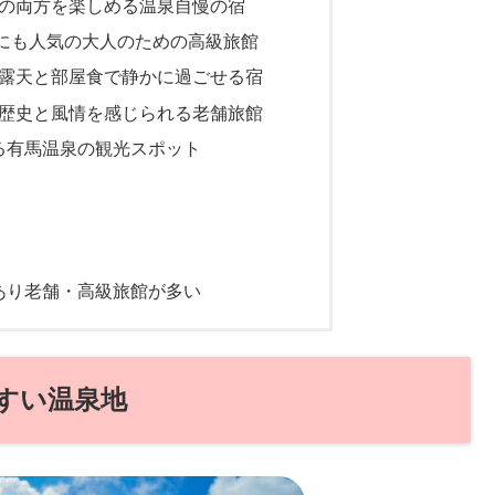
泉の両方を楽しめる温泉自慢の宿
にも人気の大人のための高級旅館
室露天と部屋食で静かに過ごせる宿
の歴史と風情を感じられる老舗旅館
る有馬温泉の観光スポット
あり老舗・高級旅館が多い
すい温泉地