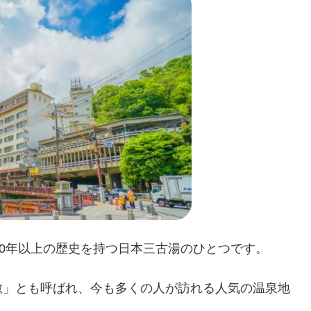
00年以上の歴史を持つ日本三古湯のひとつです。
敷」とも呼ばれ、今も多くの人が訪れる人気の温泉地