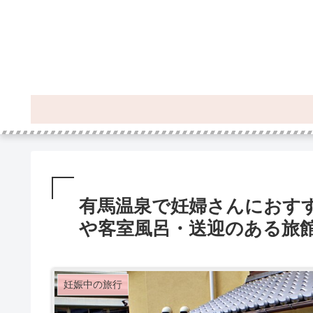
有馬温泉で妊婦さんにおす
や客室風呂・送迎のある旅
妊娠中の旅行