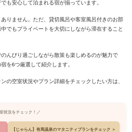
行でも安心して泊まれる宿が揃っています。
くありません。ただ、貸切風呂や客室風呂付きのお部
娠中でもプライベートを大切にしながら滞在すること
でのんびり過ごしながら散策も楽しめるのが魅力で
宿を6つ厳選して紹介します。
ランの空室状況やプラン詳細をチェックしたい方は、
室状況をチェック！／
【じゃらん】有馬温泉のマタニティプランをチェック