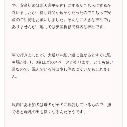
で、安産祈願は水天宮平沼神社にするかこちらにするか
迷いましたが、待ち時間が短そうだったのでこちらで安
産のご祈祷をお願いしました。そんなに大きな神社では
ありませんが、地元では安産祈願で有名な神社です。
車で行きましたが、大通りを細い道に曲がるとすぐに駐
車場があり、8台ほどのスペースがあります。とても狭い
道なので、混んでいる時は少し停めにくいかもしれませ
ん。
境内にある狛犬は母犬が子犬に授乳しているもので、撫
でると母乳の出も良くなるんだそうです。