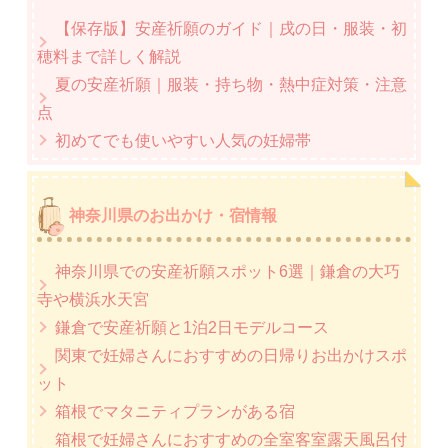
【保存版】安産祈願のガイド｜戌の日・服装・初
穂料まで詳しく解説
夏の安産祈願｜服装・持ち物・熱中症対策・注意
点
初めてでも使いやすい人気の妊婦帯
神奈川県のお出かけ・宿情報
神奈川県での安産祈願スポット6選｜鎌倉の大巧
寺や横浜水天宮
鎌倉で安産祈願と1泊2日モデルコース
関東で妊婦さんにおすすめの日帰りお出かけスポ
ット
箱根でマタニティプランがある宿
箱根で妊婦さんにおすすめの全室客室露天風呂付