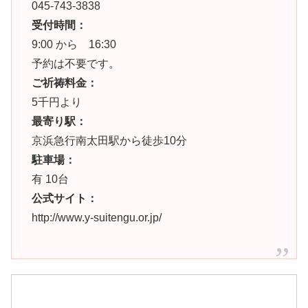
045-743-3838
受付時間：
9:00 から 16:30
予約は不要です。
ご祈祷料金：
5千円より
最寄り駅：
京浜急行南太田駅から徒歩10分
駐車場：
有 10台
公式サイト：
http://www.y-suitengu.or.jp/