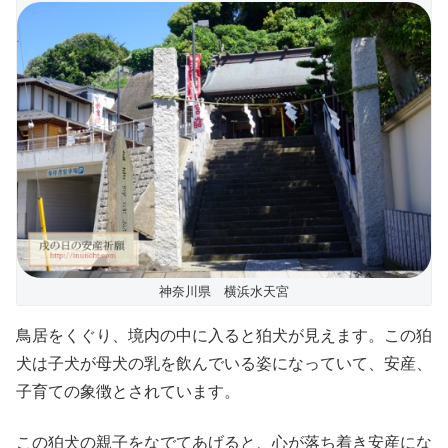
神奈川県 横浜水天宮
鳥居をくぐり、境内の中に入ると狛犬が見えます。この狛
犬は子犬が母犬の乳を飲んでいる姿になっていて、安産、
子育ての象徴とされています。
この狛犬の親子をなでてあげると、心が落ち着き安産にな