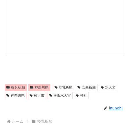
授乳祈願
神奈川県
母乳祈願
安産祈願
水天宮
神奈川県
横浜市
横浜水天宮
神社
inunohi
ホーム
授乳祈願