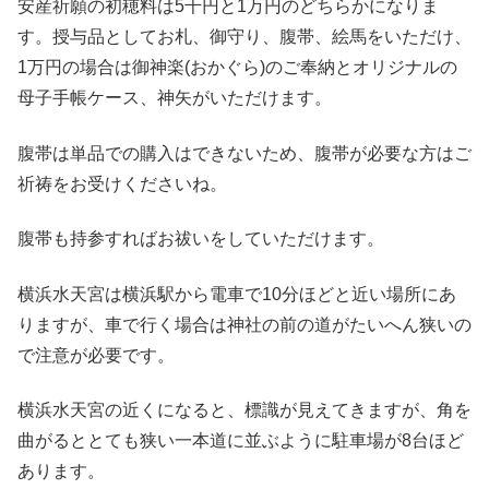
安産祈願の初穂料は5千円と1万円のどちらかになりま
す。授与品としてお札、御守り、腹帯、絵馬をいただけ、
1万円の場合は御神楽(おかぐら)のご奉納とオリジナルの
母子手帳ケース、神矢がいただけます。
腹帯は単品での購入はできないため、腹帯が必要な方はご
祈祷をお受けくださいね。
腹帯も持参すればお祓いをしていただけます。
横浜水天宮は横浜駅から電車で10分ほどと近い場所にあ
りますが、車で行く場合は神社の前の道がたいへん狭いの
で注意が必要です。
横浜水天宮の近くになると、標識が見えてきますが、角を
曲がるととても狭い一本道に並ぶように駐車場が8台ほど
あります。