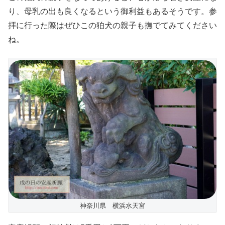
り、母乳の出も良くなるという御利益もあるそうです。参
拝に行った際はぜひこの狛犬の親子も撫でてみてください
ね。
神奈川県 横浜水天宮