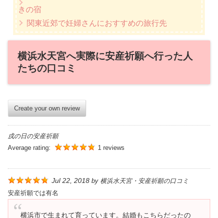
きの宿
関東近郊で妊婦さんにおすすめの旅行先
横浜水天宮へ実際に安産祈願へ行った人
たちの口コミ
Create your own review
戌の日の安産祈願
Average rating:
1 reviews
Jul 22, 2018
by
横浜水天宮・安産祈願の口コミ
安産祈願では有名
横浜市で生まれて育っています。結婚もこちらだったの