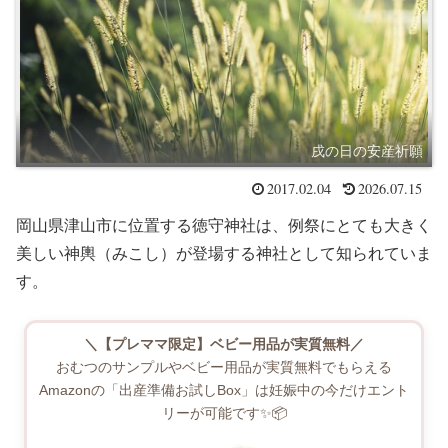
戌の日の安産祈願
2017.02.04
2026.07.15
岡山県津山市に位置する徳守神社は、例祭にとても大きく
美しい神輿（みこし）が登場する神社として知られていま
す。
＼【プレママ限定】ベビー用品が実質無料／
おむつのサンプルやベビー用品が実質無料でもらえる
Amazonの「出産準備お試しBox」は妊娠中の今だけエント
リーが可能です✨📦