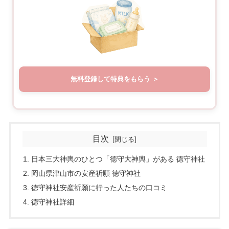
無料登録して特典をもらう
目次
日本三大神輿のひとつ「徳守大神輿」がある 徳守神社
岡山県津山市の安産祈願 徳守神社
徳守神社安産祈願に行った人たちの口コミ
徳守神社詳細