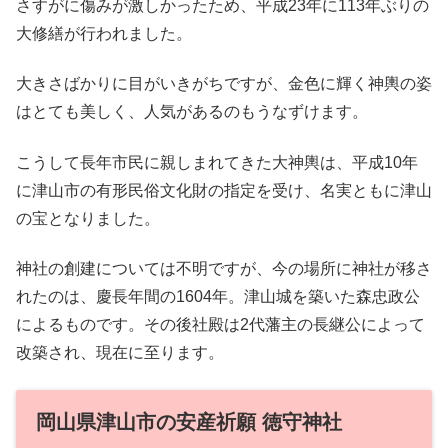
さすがに傷みが激しかったため、平成23年に113年ぶりの
大修繕が行われました。
大きさばかりに目がいきがちですが、金色に輝く神輿の姿
はとても美しく、人気があるのもうなずけます。
こうして長年市民に親しまれてきた大神輿は、平成10年
に津山市の有形民俗文化財の指定を受け、名実ともに津山
の宝となりました。
神社の創建については不明ですが、今の場所に神社が移さ
れたのは、慶長年間の1604年。津山城を築いた森忠政公
によるものです。その後社殿は2代藩主の長継公によって
改築され、現在に至ります。
岡山県津山市の安産祈願 徳守神社