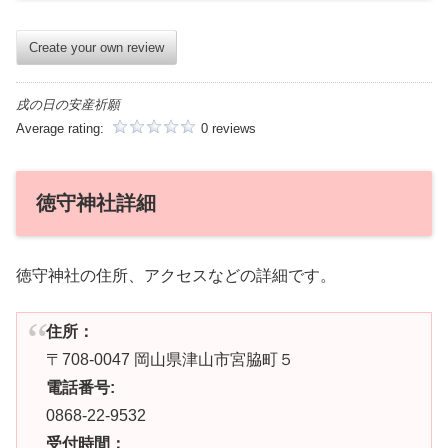
Create your own review
戌の日の安産祈願
Average rating:
0 reviews
徳守神社詳細
徳守神社の住所、アクセスなどの詳細です。
住所：
〒708-0047 岡山県津山市宮脇町５
電話番号:
0868-22-9532
受付時間：