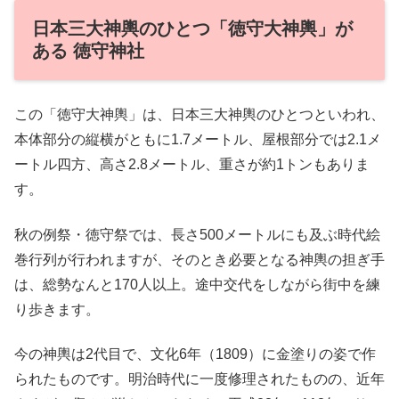
日本三大神輿のひとつ「徳守大神輿」が
ある 徳守神社
この「徳守大神輿」は、日本三大神輿のひとつといわれ、
本体部分の縦横がともに1.7メートル、屋根部分では2.1メ
ートル四方、高さ2.8メートル、重さが約1トンもありま
す。
秋の例祭・徳守祭では、長さ500メートルにも及ぶ時代絵
巻行列が行われますが、そのとき必要となる神輿の担ぎ手
は、総勢なんと170人以上。途中交代をしながら街中を練
り歩きます。
今の神輿は2代目で、文化6年（1809）に金塗りの姿で作
られたものです。明治時代に一度修理されたものの、近年