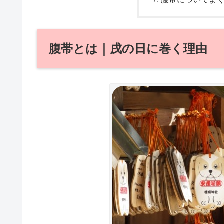
腹帯とは｜戌の日に巻く理由