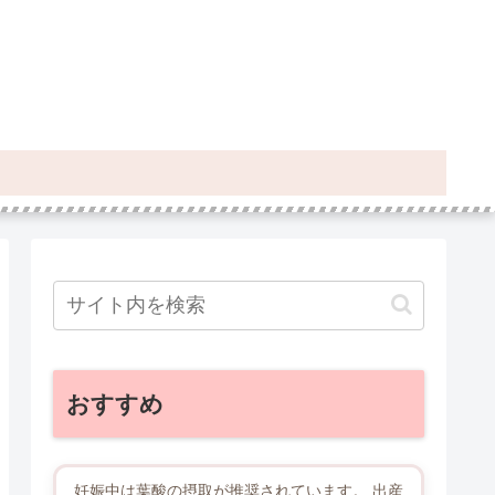
おすすめ
妊娠中は葉酸の摂取が推奨されています。 出産