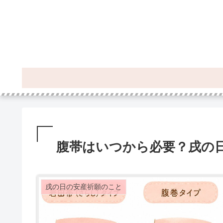
腹帯はいつから必要？戌の
戌の日の安産祈願のこと