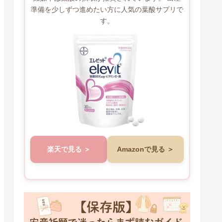
準備を少しずつ進めたい方に人気の葉酸サプリで
す。
楽天で見る
Amazonで見る