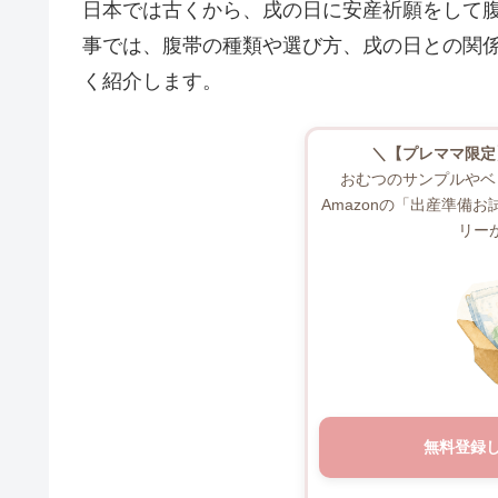
日本では古くから、戌の日に安産祈願をして
事では、腹帯の種類や選び方、戌の日との関
く紹介します。
＼【プレママ限定
おむつのサンプルやベ
Amazonの「出産準備
リー
無料登録