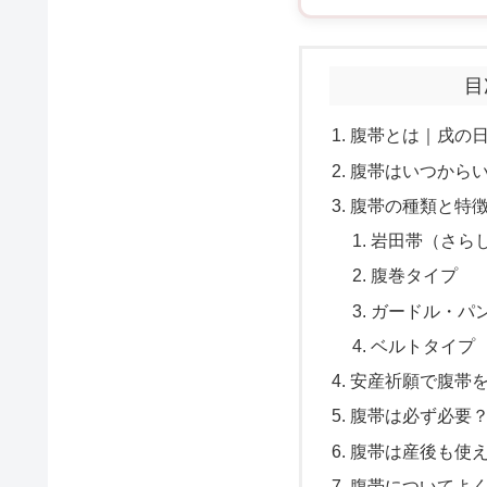
目
腹帯とは｜戌の
腹帯はいつから
腹帯の種類と特
岩田帯（さら
腹巻タイプ
ガードル・パ
ベルトタイプ
安産祈願で腹帯
腹帯は必ず必要
腹帯は産後も使
腹帯についてよ