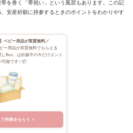
腹帯を巻く「帯祝い」という風習もあります。この記
係、安産祈願に持参するときのポイントをわかりやす
】ベビー用品が実質無料／
ビー用品が実質無料でもらえる
お試しBox」は妊娠中の今だけエント
が可能です✨📦
して特典をもらう