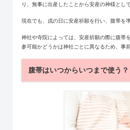
り、無事に出産したことから安産の神様とし
現在でも、戌の日に安産祈願を行い、腹帯を
神社や寺院によっては、安産祈願の際に腹帯
参可能かどうかは神社ごとに異なるため、事
腹帯はいつからいつまで使う？