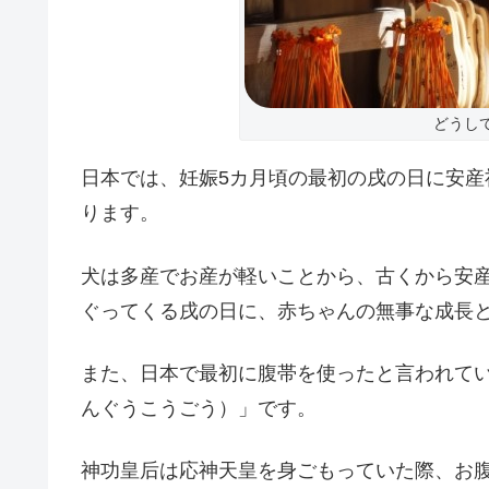
どうし
日本では、妊娠5カ月頃の最初の戌の日に安
ります。
犬は多産でお産が軽いことから、古くから安産
ぐってくる戌の日に、赤ちゃんの無事な成長
また、日本で最初に腹帯を使ったと言われて
んぐうこうごう）」です。
神功皇后は応神天皇を身ごもっていた際、お