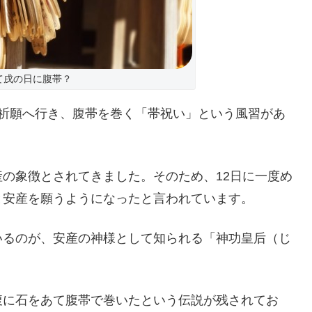
て戌の日に腹帯？
産祈願へ行き、腹帯を巻く「帯祝い」という風習があ
の象徴とされてきました。そのため、12日に一度め
と安産を願うようになったと言われています。
いるのが、安産の神様として知られる「神功皇后（じ
腹に石をあて腹帯で巻いたという伝説が残されてお