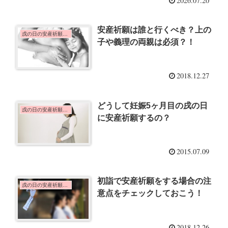
2026.07.20
安産祈願は誰と行くべき？上の
戌の日の安産祈願のこと
子や義理の両親は必須？！
2018.12.27
どうして妊娠5ヶ月目の戌の日
戌の日の安産祈願のこと
に安産祈願するの？
2015.07.09
初詣で安産祈願をする場合の注
戌の日の安産祈願のこと
意点をチェックしておこう！
2018.12.26