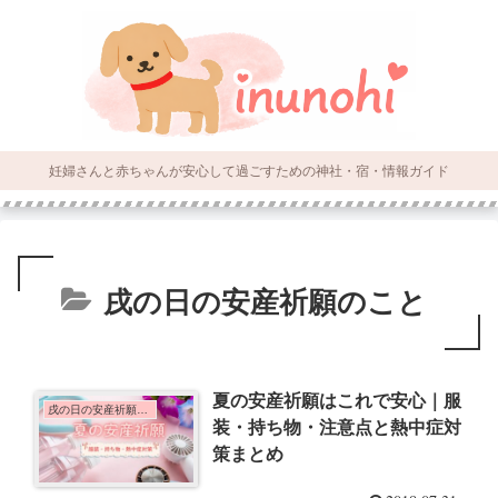
妊婦さんと赤ちゃんが安心して過ごすための神社・宿・情報ガイド
戌の日の安産祈願のこと
夏の安産祈願はこれで安心｜服
戌の日の安産祈願のこと
装・持ち物・注意点と熱中症対
策まとめ