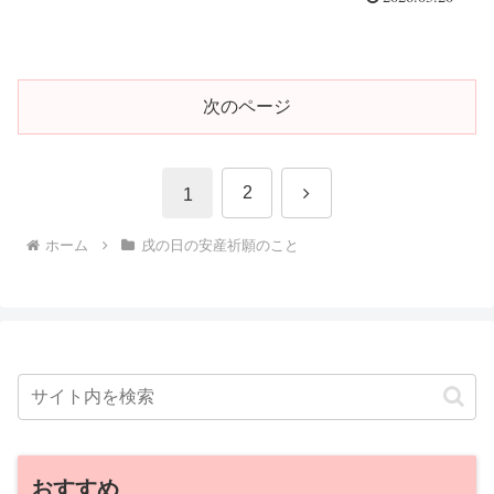
次のページ
次
2
1
へ
ホーム
戌の日の安産祈願のこと
おすすめ