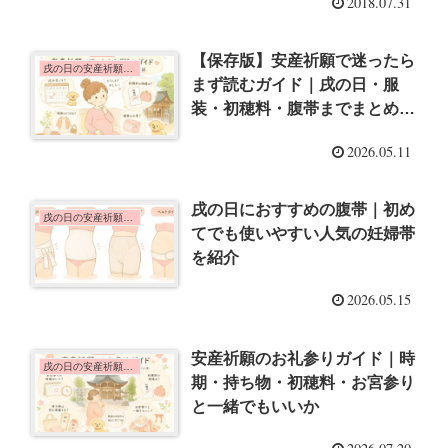
2018.07.31
【保存版】安産祈願で迷ったら
戌の日の安産祈願のこと
まず読むガイド｜戌の日・服
装・初穂料・腹帯までまとめて
解説
2026.05.11
戌の日におすすめの腹帯｜初め
戌の日の安産祈願のこと
てでも使いやすい人気の妊婦帯
を紹介
2026.05.15
安産祈願のお礼参りガイド｜時
戌の日の安産祈願のこと
期・持ち物・初穂料・お宮参り
と一緒でもいいか