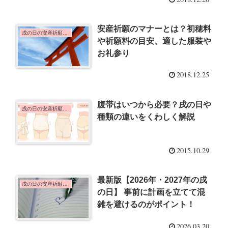
安産祈願のマナーとは？初穂料
戌の日の安産祈願のこと
や祈願料の目安、適した服装や
お礼参り
2018.12.25
腹帯はいつから必要？戌の日や
戌の日の安産祈願のこと
種類の違いをくわしく解説
2015.10.29
最新版【2026年・2027年の戌
戌の日の安産祈願のこと
の日】 事前に計画を立てて混
雑を避けるのがポイント！
2026.03.20