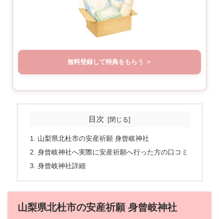
無料登録して特典をもらう
目次
山梨県北杜市の安産祈願 身曾岐神社
身曾岐神社へ実際に安産祈願へ行った方の口コミ
身曾岐神社詳細
山梨県北杜市の安産祈願 身曾岐神社