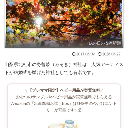
戌の日の安産祈願
2017.06.09
2026.06.27
山梨県北杜市の身曾岐（みそぎ）神社は、人気アーティス
トが結婚式を挙げた神社としても有名です。
＼【プレママ限定】ベビー用品が実質無料／
おむつのサンプルやベビー用品が実質無料でもらえる
Amazonの「出産準備お試しBox」は妊娠中の今だけエント
リーが可能です✨📦