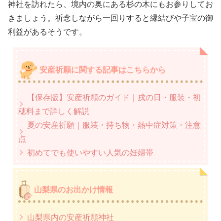
神社を訪れたら、境内の奥にある杉の木にもお参りしてお
きましょう。祈念しながら一回りすると縁結びや子宝の御
利益があるそうです。
安産祈願に関する記事はこちらから
【保存版】安産祈願のガイド｜戌の日・服装・初
穂料まで詳しく解説
夏の安産祈願｜服装・持ち物・熱中症対策・注意
点
初めてでも使いやすい人気の妊婦帯
山梨県のお出かけ情報
山梨県内の安産祈願神社