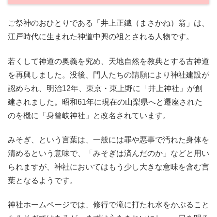
ご祭神のおひとりである「井上正鐡（まさかね）翁」は、
江戸時代に生まれた神道中興の祖とされる人物です。
若くして神道の奥義を究め、天地自然を教典とする古神道
を再興しました。没後、門人たちの請願により神社建設が
認められ、明治12年、東京・東上野に「井上神社」が創
建されました。昭和61年に現在の山梨県へと遷座された
のを機に「身曾岐神社」と改名されています。
みそぎ、という言葉は、一般には罪や悪事で汚れた身体を
清めるという意味で、「みそぎは済んだのか」などと用い
られますが、神社においてはもう少し大きな意味を含む言
葉となるようです。
神社ホームページでは、修行で滝に打たれ水をかぶること