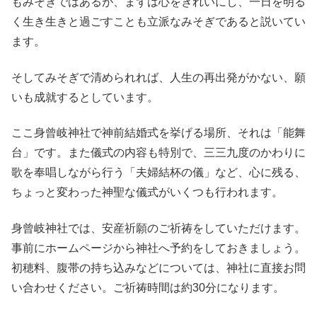
もみそぎではあるが、まずは心をきれいにし、一日を明る
く生き生きと過ごすことも立派なみそぎであると説いてい
ます。
そしてみそぎで清められれば、人生の再出発がかない、願
いも成就するとしています。
ここ身曾岐神社で神前結婚式を挙げる場所、それは「能舞
台」です。また儀式の内容も特別で、三三九度のかわりに
歌を奉唱しながら行う「夫婦結杯の儀」など、心に残る、
ちょっと変わった神聖な儀式がいくつも行われます。
身曾岐神社では、安産祈願のご祈祷をしていただけます。
事前にホームページから神社へ予約をしておきましょう。
初穂料、腹帯の持ち込みなどについては、神社に直接お問
い合わせください。ご祈祷時間は約30分になります。