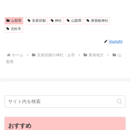
山梨県
安産祈願
神社
山梨県
身曾岐神社
北杜市
inunohi
ホーム
安産祈願の神社・お寺
東海地方
山
梨県
おすすめ