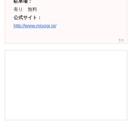
駐車場：
有り 無料
公式サイト：
http://www.misogi.jp/