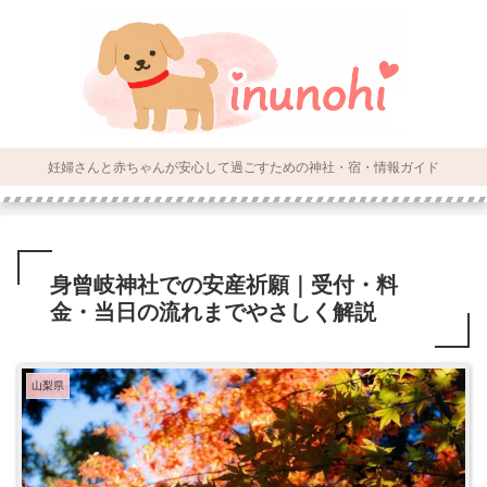
妊婦さんと赤ちゃんが安心して過ごすための神社・宿・情報ガイド
身曾岐神社での安産祈願｜受付・料
金・当日の流れまでやさしく解説
山梨県