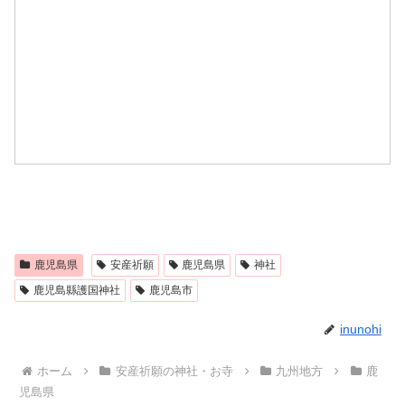
鹿児島県
安産祈願
鹿児島県
神社
鹿児島縣護国神社
鹿児島市
inunohi
ホーム
安産祈願の神社・お寺
九州地方
鹿
児島県