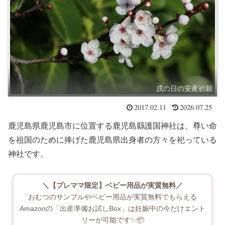
戌の日の安産祈願
2017.02.11
2026.07.25
鹿児島県鹿児島市に位置する鹿児島縣護国神社は、尊い命
を祖国のために捧げた鹿児島県出身者の方々を祀っている
神社です。
＼【プレママ限定】ベビー用品が実質無料／
おむつのサンプルやベビー用品が実質無料でもらえる
Amazonの「出産準備お試しBox」は妊娠中の今だけエント
リーが可能です✨📦