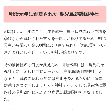
明治元年に創建された 鹿児島縣護国神社
創建は明治元年のこと。戊辰戦争・鳥羽伏見の戦いで功を
挙げながら戦死された方々を手厚くお祀りするため、明治
天皇から賜った金500両により建てられた「靖献霊社（い
さたまれいしゃ）」という神社が始まりです。
その後神社名は何度か変えられ、明治8年には「鹿児島招
魂社」に、昭和14年にいったん「鹿児島縣護国神社」と
なるも、戦後の昭和22年には廃止を免れるために「薩隅
頌徳（さつぐうしょうとく）神社」へ、そして現在地に遷
座後の昭和28年にふたたび鹿児島縣護国神社となりまし
た。