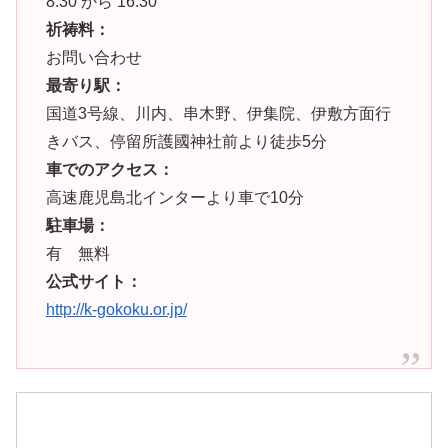
8:30 から 16:30
祈祷料：
お問い合わせ
最寄り駅：
国道3号線、川内、串木野、伊集院、伊敷方面行
きバス、停留所護國神社前より徒歩5分
車でのアクセス：
高速鹿児島北インターより車で10分
駐車場：
有 無料
公式サイト：
http://k-gokoku.or.jp/