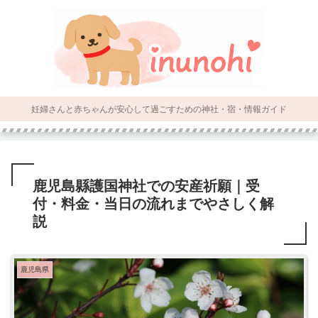
妊婦さんと赤ちゃんが安心して過ごすための神社・宿・情報ガイド
鹿児島縣護国神社での安産祈願｜受
付・料金・当日の流れまでやさしく解
説
鹿児島県