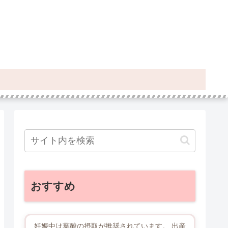
おすすめ
妊娠中は葉酸の摂取が推奨されています。 出産