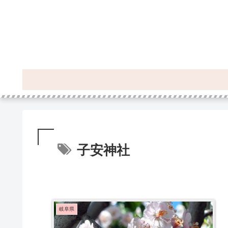
子安神社
岐阜県