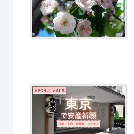
目的で選ぶ！安産祈願