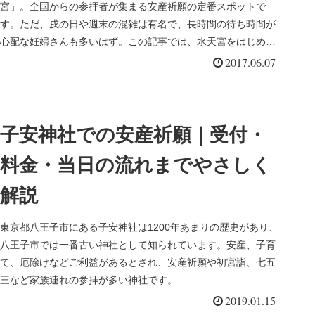
宮」。全国からの参拝者が集まる安産祈願の定番スポットで
す。ただ、戌の日や週末の混雑は有名で、長時間の待ち時間が
心配な妊婦さんも多いはず。この記事では、水天宮をはじめ、
東京都内で安産祈願...
2017.06.07
子安神社での安産祈願｜受付・
料金・当日の流れまでやさしく
解説
東京都八王子市にある子安神社は1200年あまりの歴史があり、
八王子市では一番古い神社として知られています。安産、子育
て、厄除けなどご利益があるとされ、安産祈願や初宮詣、七五
三など家族連れの参拝が多い神社です。
2019.01.15