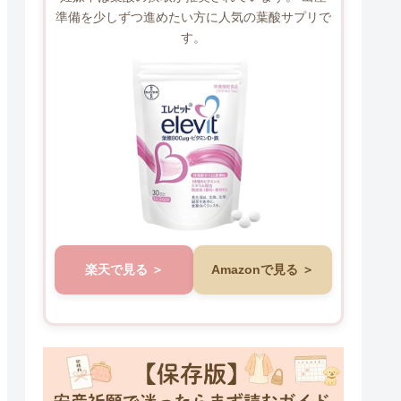
準備を少しずつ進めたい方に人気の葉酸サプリで
す。
楽天で見る
Amazonで見る