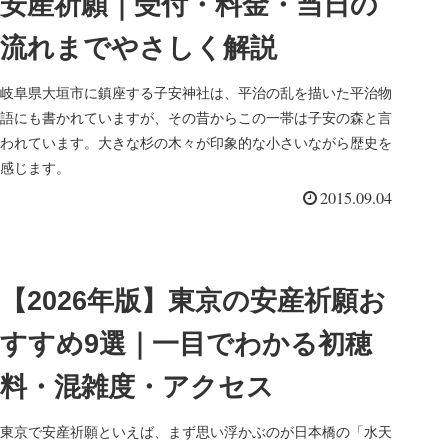
安産祈願｜受付・料金・当日の
流れまでやさしく解説
岐阜県大垣市に鎮座する子安神社は、平治の乱を描いた平治物
語にも書かれていますが、その昔からこの一帯は子安の森と言
われています。大きな杉の木々が印象的な小さいながら歴史を
感じます。
2015.09.04
【2026年版】東京の安産祈願お
すすめ9選｜一目でわかる初穂
料・混雑度・アクセス
東京で安産祈願といえば、まず思い浮かぶのが日本橋の「水天