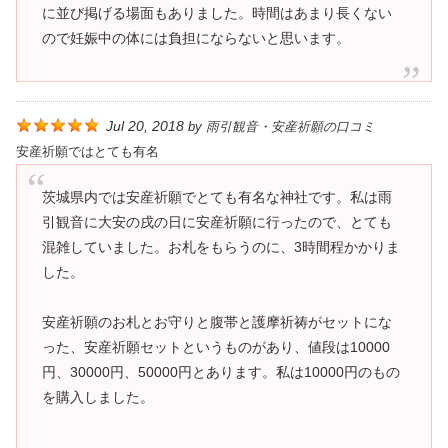
に並び掲げる場面もありました。時間はあまり長くない
ので妊娠中の体には負担にならないと思います。
Jul 20, 2018
by
雨引観音・安産祈願の口コミ
安産祈願ではとても有名
茨城県内では安産祈願でとても有名な神社です。私は雨
引観音に大安の戌の日に安産祈願に行ったので、とても
混雑していました。お札をもらうのに、3時間程かかりま
した。
安産祈願のお札とお守りと腹帯と護摩祈祷がセットにな
った、安産祈願セットというものがあり、値段は10000
円、30000円、50000円とあります。私は10000円のもの
を購入しました。