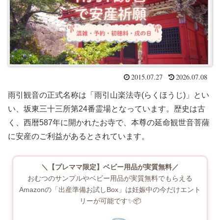
2015.07.27
2026.07.08
雨引観音の正式名称は「雨引山楽法寺(らくほうじ)」とい
い、坂東三十三所第24番霊場となっています。歴史は古
く、西暦587年に開かれたお寺で、本尊の延命観世音菩薩
に安産のご利益があるとされています。
＼【プレママ限定】ベビー用品が実質無料／
おむつのサンプルやベビー用品が実質無料でもらえる
Amazonの「出産準備お試しBox」は妊娠中の今だけエント
リーが可能です✨📦