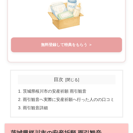
無料登録して特典をもらう
目次
茨城県桜川市の安産祈願 雨引観音
雨引観音へ実際に安産祈願へ行った人のの口コミ
雨引観音詳細
茨城県桜川市の安産祈願 雨引観音