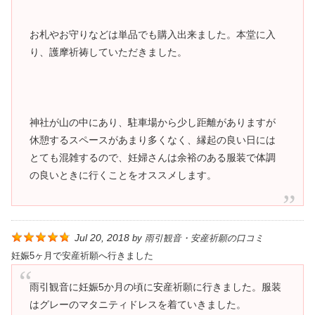
お札やお守りなどは単品でも購入出来ました。本堂に入
り、護摩祈祷していただきました。
神社が山の中にあり、駐車場から少し距離がありますが
休憩するスペースがあまり多くなく、縁起の良い日には
とても混雑するので、妊婦さんは余裕のある服装で体調
の良いときに行くことをオススメします。
Jul 20, 2018
by
雨引観音・安産祈願の口コミ
妊娠5ヶ月で安産祈願へ行きました
雨引観音に妊娠5か月の頃に安産祈願に行きました。服装
はグレーのマタニティドレスを着ていきました。