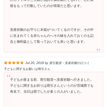
裕をもって行動していたのが得策だと思います。
安産祈願のお守りに木箱がついてくるのですが、その中
に生まれてくる赤ちゃんのへその緒を入れておくのも記
念と御利益として取っておいても良いと思います。
Jul 20, 2018
by
雨引観音・安産祈願の口コミ
子どもに関するお願いは雨引さん
子どもが産まる前、雨引観音へ安産祈願へ行きました。
子どもに関するお祈りは雨引さんというのが茨城県でも
有名で、当日は雨でしたが多くの人がいました。