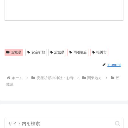
茨城県
安産祈願
茨城県
雨引観音
桜川市
inunohi
ホーム
安産祈願の神社・お寺
関東地方
茨
城県