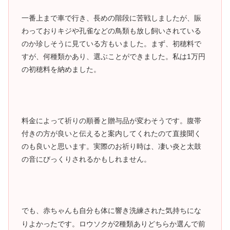
一番上まで車で行き、長めの階段に苦戦しましたが、賑
わっておりキジや孔雀などの鳥類も放し飼いされている
のか珍しそうに見ている方もいました。まず、初穂料で
すが、何種類かあり、選ぶことができました。私は1万円
の初穂料を納めました。
料金によって祈りの順番と贈与品が変わそうです。腹帯
付きの方が良いと伝えると案内してくれたのて直接聞く
のも良いと思います。実際のお祈り時は、凄い炎と太鼓
の音にびっくりされるかもしれません。
でも、赤ちゃんも自分も体に響き洗練された気持ちにな
りよかったです。ロウソクが2種類ありどちらか選んで前