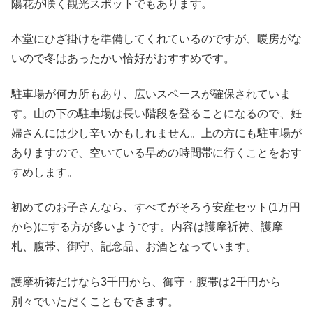
陽花が咲く観光スポットでもあります。
本堂にひざ掛けを準備してくれているのですが、暖房がな
いので冬はあったかい恰好がおすすめです。
駐車場が何カ所もあり、広いスペースが確保されていま
す。山の下の駐車場は長い階段を登ることになるので、妊
婦さんには少し辛いかもしれません。上の方にも駐車場が
ありますので、空いている早めの時間帯に行くことをおす
すめします。
初めてのお子さんなら、すべてがそろう安産セット(1万円
から)にする方が多いようです。内容は護摩祈祷、護摩
札、腹帯、御守、記念品、お酒となっています。
護摩祈祷だけなら3千円から、御守・腹帯は2千円から
別々でいただくこともできます。