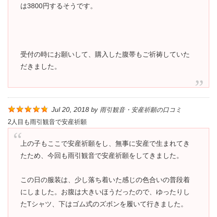
は3800円するそうです。
受付の時にお願いして、購入した腹帯もご祈祷していた
だきました。
Jul 20, 2018
by
雨引観音・安産祈願の口コミ
2人目も雨引観音で安産祈願
上の子もここで安産祈願をし、無事に安産で生まれてき
たため、今回も雨引観音で安産祈願をしてきました。
この日の服装は、少し落ち着いた感じの色合いの普段着
にしました。お腹は大きいほうだったので、ゆったりし
たTシャツ、下はゴム式のズボンを履いて行きました。