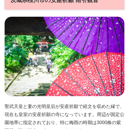
聖武天皇と妻の光明皇后が安産祈願で経文を収めた縁で、
現在も皇室の安産祈願の寺になっています。周辺が国定公
園地帯に指定されており、特に梅雨の時期は3000株の紫