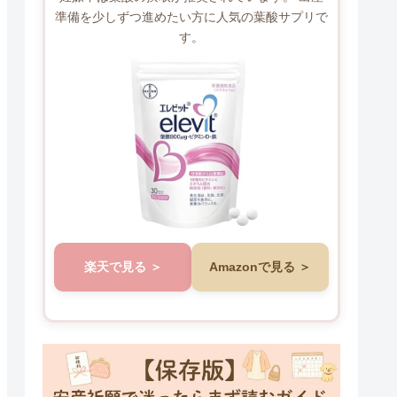
準備を少しずつ進めたい方に人気の葉酸サプリで
す。
楽天で見る
Amazonで見る