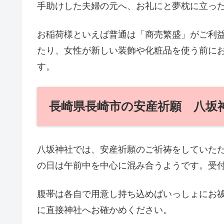
手助けした夫婦の元へ、お礼にと夢枕に立っ
お稲荷様といえば普通は「商売繁盛」がご利
たり、女性が新しい装飾や化粧品を使う前に
す。
長崎県長崎市の安産祈願 八坂
八坂神社では、安産祈願のご祈祷をしていた
の日は午前中を中心に混み合うようです。受付
腹帯は各自で用意し持ち込めばいっしょにお
に直接神社へお確かめください。