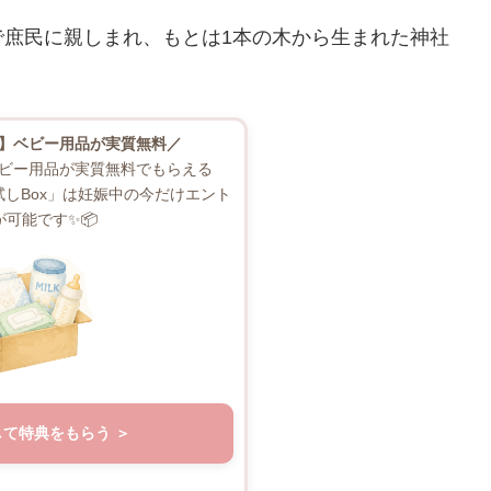
で庶民に親しまれ、もとは1本の木から生まれた神社
】ベビー用品が実質無料／
ビー用品が実質無料でもらえる
お試しBox」は妊娠中の今だけエント
が可能です✨📦
して特典をもらう