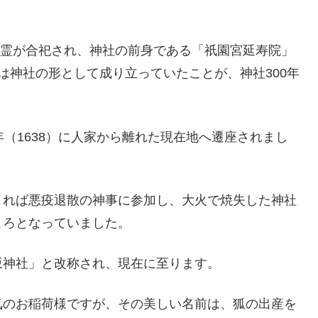
ご神霊が合祀され、神社の前身である「祇園宮延寿院」
は神社の形として成り立っていたことが、神社300年
（1638）に人家から離れた現在地へ遷座されまし
きれば悪疫退散の神事に参加し、大火で焼失した神社
ころとなっていました。
坂神社」と改称され、現在に至ります。
気のお稲荷様ですが、その美しい名前は、狐の出産を