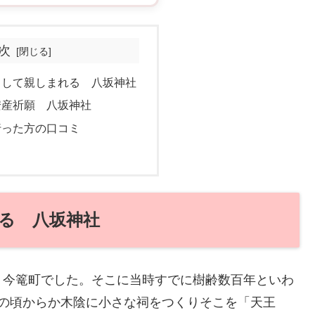
次
として親しまれる 八坂神社
安産祈願 八坂神社
行った方の口コミ
る 八坂神社
く今篭町でした。そこに当時すでに樹齢数百年といわ
つの頃からか木陰に小さな祠をつくりそこを「天王