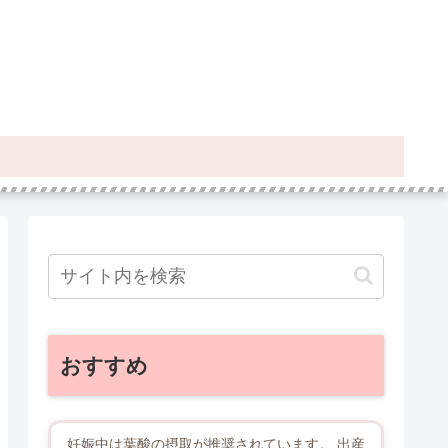
おすすめ
妊娠中は葉酸の摂取が推奨されています。 出産