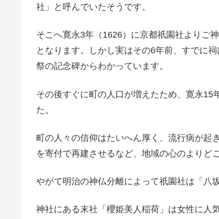
社」と呼んでいたそうです。
そこへ寛永3年（1626）に京都祇園社より
となります。しかし実はその6年前、すでに祠
祭の記念碑からわかっています。
その後すぐに町の人口が増えたため、寛永15年
た。
町の人々の信仰はたいへん厚く、流行病が起
を寄付で再建させるなど、地域の心のよりど
やがて明治の神仏分離によって祇園社は「八
神社にある末社「櫻姫美人稲荷」は女性に人