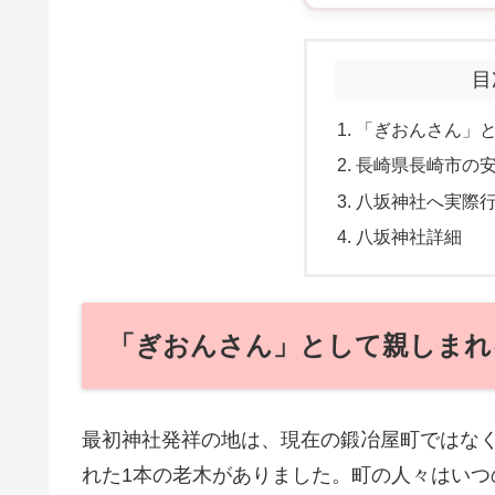
目
「ぎおんさん」
長崎県長崎市の
八坂神社へ実際
八坂神社詳細
「ぎおんさん」として親しまれ
最初神社発祥の地は、現在の鍛冶屋町ではな
れた1本の老木がありました。町の人々はい