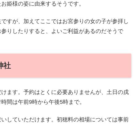
たお姫様の姿に由来するそうです。
益ですが、加えてここではお宮参りの女の子が参拝し
お参りしたりすると、よいご利益があるのだそうで
神社
だけます。予約はとくに必要ありませんが、土日の戌
時間は午前9時から午後5時まで。
祓いしていただけます。初穂料の相場については事前