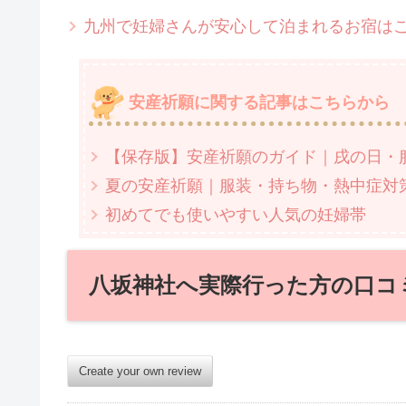
九州で妊婦さんが安心して泊まれるお宿は
安産祈願に関する記事はこちらから
【保存版】安産祈願のガイド｜戌の日・
夏の安産祈願｜服装・持ち物・熱中症対
初めてでも使いやすい人気の妊婦帯
八坂神社へ実際行った方の口コ
Create your own review