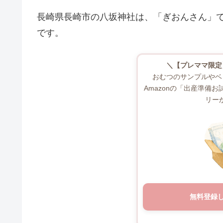
長崎県長崎市の八坂神社は、「ぎおんさん」
です。
＼【プレママ限定
おむつのサンプルやベ
Amazonの「出産準備
リー
無料登録