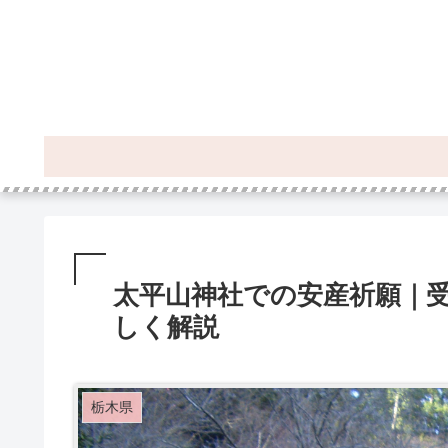
太平山神社での安産祈願｜
しく解説
栃木県