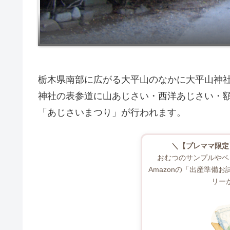
栃木県南部に広がる大平山のなかに大平山神社
神社の表参道に山あじさい・西洋あじさい・額
「あじさいまつり」が行われます。
＼【プレママ限定
おむつのサンプルやベ
Amazonの「出産準備
リー