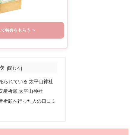
して特典をもらう
次
祀られている 太平山神社
安産祈願 太平山神社
産祈願へ行った人の口コミ