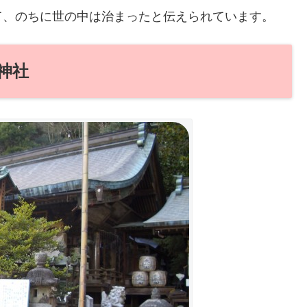
て、のちに世の中は治まったと伝えられています。
神社