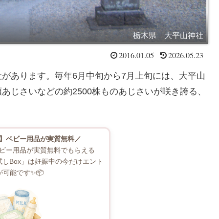
栃木県 大平山神社
2016.01.05
2026.05.23
があります。毎年6月中旬から7月上旬には、大平山
あじさいなどの約2500株ものあじさいが咲き誇る、
】ベビー用品が実質無料／
ビー用品が実質無料でもらえる
お試しBox」は妊娠中の今だけエント
が可能です✨📦