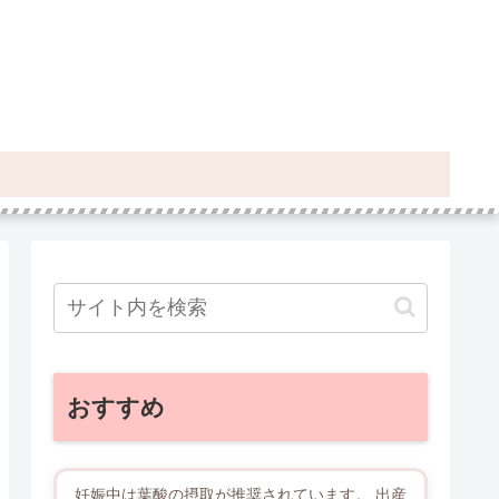
おすすめ
妊娠中は葉酸の摂取が推奨されています。 出産