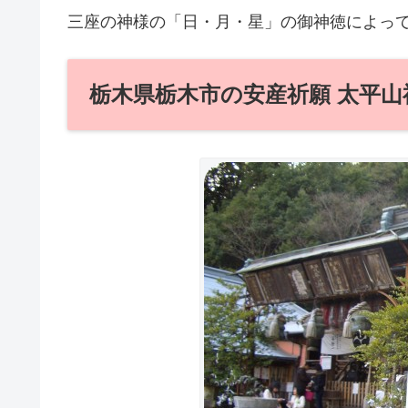
三座の神様の「日・月・星」の御神徳によっ
栃木県栃木市の安産祈願 太平山