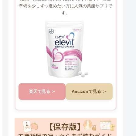
準備を少しずつ進めたい方に人気の葉酸サプリで
す。
楽天で見る
Amazonで見る