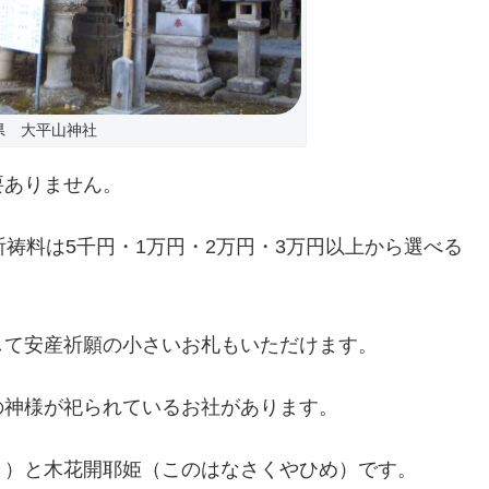
県 大平山神社
要ありません。
祷料は5千円・1万円・2万円・3万円以上から選べる
して安産祈願の小さいお札もいただけます。
の神様が祀られているお社があります。
と）と木花開耶姫（このはなさくやひめ）です。