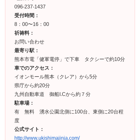
096-237-1437
受付時間：
8：00〜16：00
祈祷料：
お問い合わせ
最寄り駅：
熊本市電「健軍電停」で下車 タクシーで約10分
車でのアクセス：
イオンモール熊本（クレア）から5分
県庁から約20分
九州自動車道 御船I.Cから約７分
駐車場：
有 無料 湧水公園北側に100台、東側に20台程
度
公式サイト：
http://www.ukishimajinja.com/