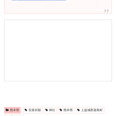
熊本県
安産祈願
神社
熊本県
上益城郡嘉島町