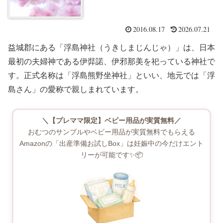
2016.08.17
2026.07.21
益城郡にある「浮島神社（うきしまじんじゃ）」は、日本
最初の夫婦神である伊弉諾、伊邪那美を祀っている神社で
す。正式名称は「浮島熊野坐神社」といい、地元では「浮
島さん」の愛称で親しまれています。
＼【プレママ限定】ベビー用品が実質無料／
おむつのサンプルやベビー用品が実質無料でもらえる
Amazonの「出産準備お試しBox」は妊娠中の今だけエント
リーが可能です✨📦