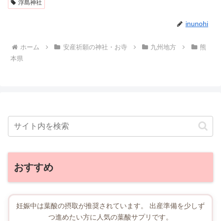
浮島神社
inunohi
ホーム
安産祈願の神社・お寺
九州地方
熊
本県
おすすめ
妊娠中は葉酸の摂取が推奨されています。 出産準備を少しず
つ進めたい方に人気の葉酸サプリです。