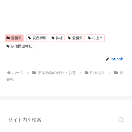
愛媛県
安産祈願
神社
愛媛県
松山市
伊佐爾波神社
inunohi
ホーム
安産祈願の神社・お寺
四国地方
愛
媛県