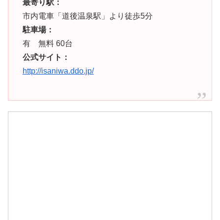
最寄り駅：
市内電車「道後温泉駅」より徒歩5分
駐車場：
有 無料 60台
公式サイト：
http://isaniwa.ddo.jp/