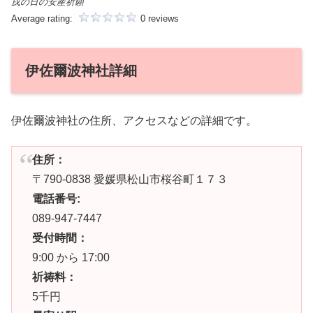
戌の日の安産祈願
Average rating:
0 reviews
伊佐爾波神社詳細
伊佐爾波神社の住所、アクセスなどの詳細です。
住所：
〒790-0838 愛媛県松山市桜谷町１７３
電話番号:
089-947-7447
受付時間：
9:00 から 17:00
祈祷料：
5千円