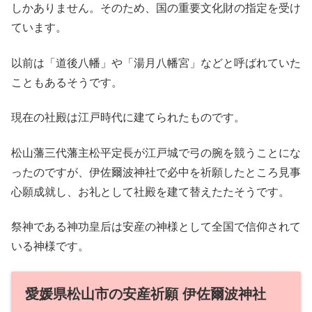
しかありません。そのため、国の重要文化財の指定を受け
ています。
以前は「道後八幡」や「湯月八幡宮」などと呼ばれていた
こともあるそうです。
現在の社殿は江戸時代に建てられたものです。
松山藩三代藩主松平定長が江戸城で弓の腕を競うことにな
ったのですが、伊佐爾波神社で必中を祈願したところ見事
心願成就し、お礼として社殿を建て替えたたそうです。
祭神である神功皇后は安産の神様として全国で信仰されて
いる神様です。
愛媛県松山市の安産祈願 伊佐爾波神社