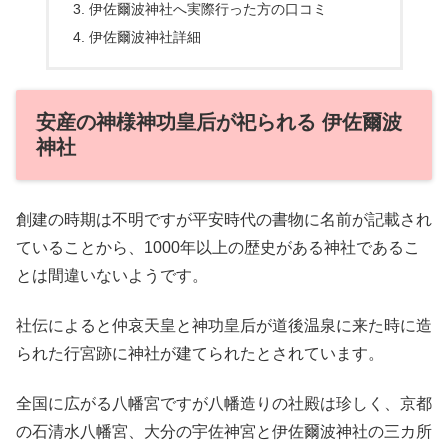
伊佐爾波神社へ実際行った方の口コミ
伊佐爾波神社詳細
安産の神様神功皇后が祀られる 伊佐爾波
神社
創建の時期は不明ですが平安時代の書物に名前が記載され
ていることから、1000年以上の歴史がある神社であるこ
とは間違いないようです。
社伝によると仲哀天皇と神功皇后が道後温泉に来た時に造
られた行宮跡に神社が建てられたとされています。
全国に広がる八幡宮ですが八幡造りの社殿は珍しく、京都
の石清水八幡宮、大分の宇佐神宮と伊佐爾波神社の三カ所