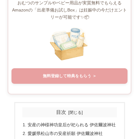
おむつのサンプルやベビー用品が実質無料でもらえる
Amazonの「出産準備お試しBox」は妊娠中の今だけエント
リーが可能です✨📦
無料登録して特典をもらう
目次
安産の神様神功皇后が祀られる 伊佐爾波神社
愛媛県松山市の安産祈願 伊佐爾波神社