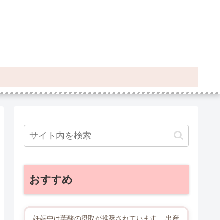
おすすめ
妊娠中は葉酸の摂取が推奨されています。 出産