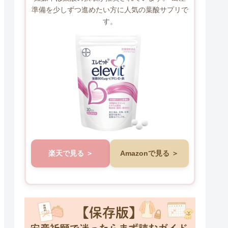
準備を少しずつ進めたい方に人気の葉酸サプリで
す。
楽天で見る
Amazonで見る