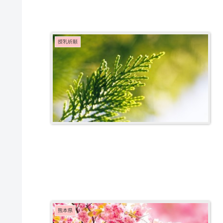
授乳祈願
熊本県