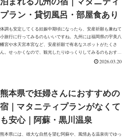
泊まれる九州の宿｜マタニティ
プラン・貸切風呂・部屋食あり
体調も安定してくる妊娠中期頃になったら、安産祈願も兼ねて
小旅行に行ってみるのもいいですね。九州には福岡県の宇美八
幡宮や水天宮本宮など、安産祈願で有名なスポットがたくさ
ん。せっかくなので、観光したりゆっくりしてみるのもおすす
めです。今は妊婦さ...
2026.03.20
熊本県で妊婦さんにおすすめの
宿｜マタニティプランがなくて
も安心｜阿蘇・黒川温泉
熊本県には、雄大な自然を望む阿蘇や、風情ある温泉街でゆっ