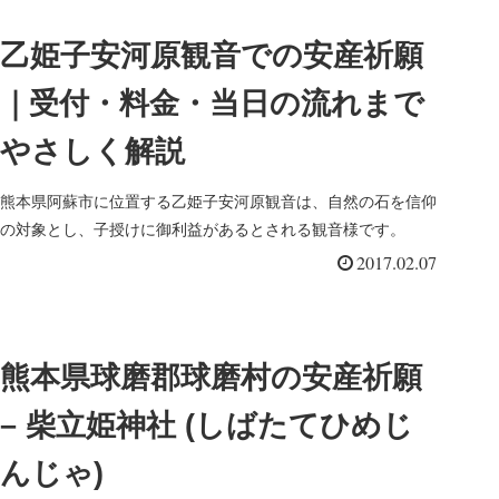
乙姫子安河原観音での安産祈願
｜受付・料金・当日の流れまで
やさしく解説
熊本県阿蘇市に位置する乙姫子安河原観音は、自然の石を信仰
の対象とし、子授けに御利益があるとされる観音様です。
2017.02.07
熊本県球磨郡球磨村の安産祈願
– 柴立姫神社 (しばたてひめじ
んじゃ)