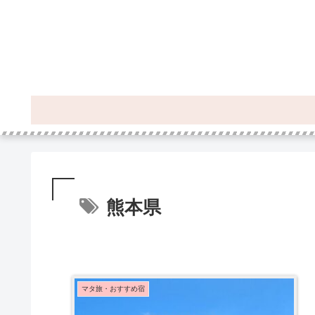
熊本県
マタ旅・おすすめ宿