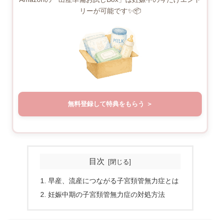
リーが可能です✨📦
無料登録して特典をもらう
目次
早産、流産につながる子宮頚管無力症とは
妊娠中期の子宮頚管無力症の対処方法