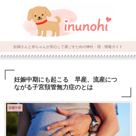
妊婦さんと赤ちゃんが安心して過ごすための神社・宿・情報ガイド
妊娠中期にも起こる 早産、流産につ
ながる子宮頚管無力症のとは
妊娠中期