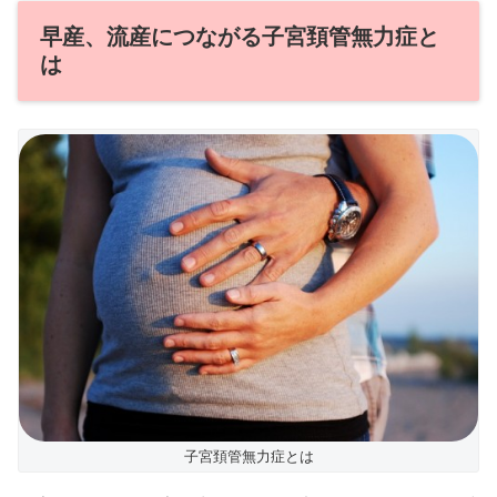
早産、流産につながる子宮頚管無力症と
は
子宮頚管無力症とは