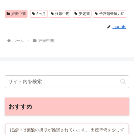
妊娠中期
5ヵ月
妊娠中期
安定期
子宮頚管無力症
inunohi
ホーム
妊娠中期
おすすめ
妊娠中は葉酸の摂取が推奨されています。 出産準備を少しず