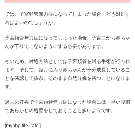
では、子宮頚管無力症になってしまった場合、どう対処す
ればよいのでしょうか。
子宮頚管無力症になってしまった場合、子宮口から赤ちゃ
んが下りてこないようにする必要があります。
そのため、対処方法としては子宮頚管を縛る手術が行われ
ます。そして、臨月に入り赤ちゃんが十分成長しているこ
とを確認して抜糸。そのまま自然分娩を待つことになりま
す。
過去の妊娠で子宮頚管無力症になった場合には、早い段階
であらかじめ処置をしておくことも多いようです。
[myphp file=’afc’]