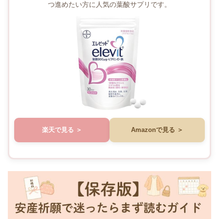
つ進めたい方に人気の葉酸サプリです。
楽天で見る
Amazonで見る